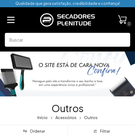
Qualidade que gera satisfação, credibilidade e confiança!
0
Outros
Início
Acessórios
Outros
Ordenar
Filtrar