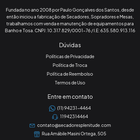
Fundada no ano 2008 por Paulo Gonçalves dos Santos, desde
então iniciou a fabricação de Secadores, Sopradores e Mesas,
trabalhamos com venda e manutenção de equipamentos para
Banho e Tosa. CNPJ: 10.317.829/0001-76 / I.E: 635.580.913.116
Dúvidas
Políticas de Privacidade
Política de Troca
Política de Reembolso
Termos de Uso
Entre em contato
(11) 94231-4464
11942314464
contato@secadoresplenitude.com
Rua Amábile Masini Ortega, 505