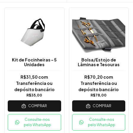
Kit de Focinheiras - 5
Bolsa/Estojo de
Unidades
Lâminas e Tesouras
R$31,50
com
R$70,20
com
Transferência ou
Transferência ou
depósito bancário
depósito bancário
R$35,00
R$78,00
COMPRAR
COMPRAR
Consulte-nos
Consulte-nos
pelo WhatsApp
pelo WhatsApp