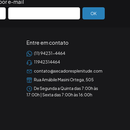
por e-mail
Entre em contato
(11) 94231-4464
11942314464
contato@secadoresplenitude.com
Rua Amábile Masini Ortega, 505
De Segunda a Quinta das 7:00h às
17:00h | Sexta das 7:00h às 16:00h