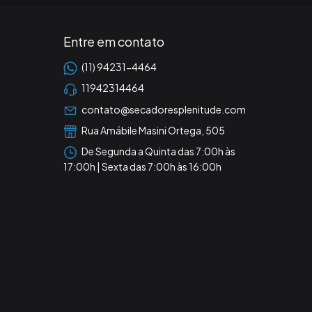
Entre em contato
(11) 94231-4464
11942314464
contato@secadoresplenitude.com
Rua Amábile Masini Ortega, 505
De Segunda a Quinta das 7:00h às
17:00h | Sexta das 7:00h às 16:00h