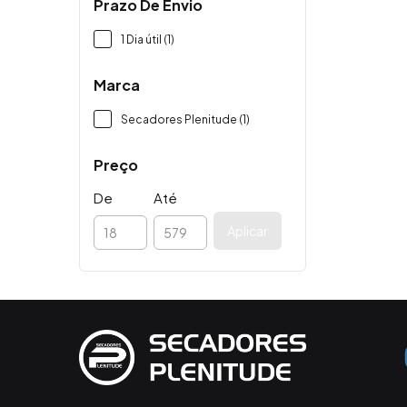
Prazo De Envio
1 Dia útil (1)
Marca
Secadores Plenitude (1)
Preço
De
Até
Aplicar