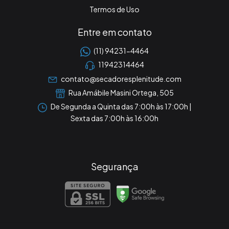
Termos de Uso
Entre em contato
(11) 94231-4464
11942314464
contato@secadoresplenitude.com
Rua Amábile Masini Ortega, 505
De Segunda a Quinta das 7:00h às 17:00h |
Sexta das 7:00h às 16:00h
Segurança