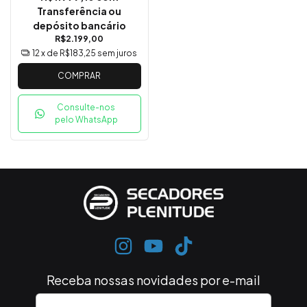
Transferência ou
depósito bancário
R$2.199,00
12
x de
R$183,25
sem juros
COMPRAR
Consulte-nos
pelo WhatsApp
Receba nossas novidades por e-mail