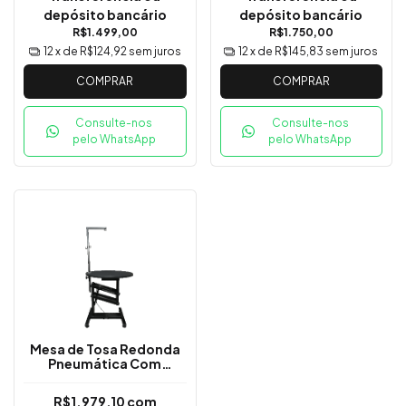
depósito bancário
depósito bancário
R$1.499,00
R$1.750,00
12
x de
R$124,92
sem juros
12
x de
R$145,83
sem juros
COMPRAR
COMPRAR
Consulte-nos
Consulte-nos
pelo WhatsApp
pelo WhatsApp
Mesa de Tosa Redonda
Pneumática Com
Regulagem de Altura
R$1.979,10
com