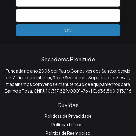
Secadores Plenitude
Fundada no ano 2008 por Paulo Gonçalves dos Santos, desde
então iniciou a fabricação de Secadores, Sopradores e Mesas,
trabalhamos com venda e manutenção de equipamentos para
Banho e Tosa. CNPJ: 10.317.829/0001-76 / I.E: 635.580.913.116
Dúvidas
Políticas de Privacidade
Política de Troca
Política de Reembolso