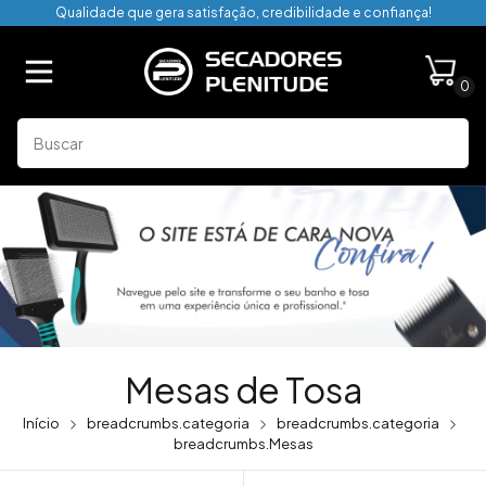
Qualidade que gera satisfação, credibilidade e confiança!
0
Mesas de Tosa
Início
breadcrumbs.categoria
breadcrumbs.categoria
breadcrumbs.Mesas