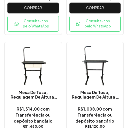
COMPRAR
COMPRAR
Consulte-nos
Consulte-nos
pelo WhatsApp
pelo WhatsApp
Mesa De Tosa,
Mesa De Tosa,
Regulagem De Altura,
Regulagem De Altura E
Gavetas Brancas E
Girafa - 90x60cm
Girafa - 90x60cm
R$1.314,00
com
R$1.008,00
com
Transferência ou
Transferência ou
depósito bancário
depósito bancário
R$1.460,00
R$1.120,00