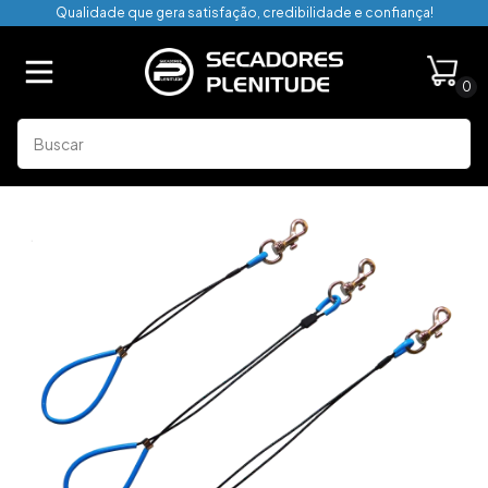
Qualidade que gera satisfação, credibilidade e confiança!
0