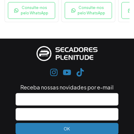
Consulte-nos
Consulte-nos
pelo WhatsApp
pelo WhatsApp
Receba nossas novidades por e-mail