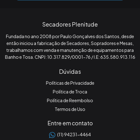
Secadores Plenitude
Fundada no ano 2008 por Paulo Gonçalves dos Santos, desde
então iniciou a fabricação de Secadores, Sopradores e Mesas,
trabalhamos com venda e manutenção de equipamentos para
Banho e Tosa. CNPJ: 10.317.829/0001-76 / I.E: 635.580.913.116
Dúvidas
Políticas de Privacidade
Política de Troca
Política de Reembolso
Termos de Uso
Entre em contato
(11) 94231-4464