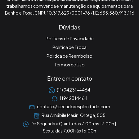
trabalhamos com venda e manutenção de equipamentos para
Banho e Tosa. CNPJ: 10.317.829/0001-76 / I.E: 635.580.913.116
Dúvidas
Políticas de Privacidade
Política de Troca
Política de Reembolso
Termos de Uso
Entre em contato
(11) 94231-4464
11942314464
contato@secadoresplenitude.com
Rua Amábile Masini Ortega, 505
De Segunda a Quinta das 7:00h às 17:00h |
Sexta das 7:00h às 16:00h