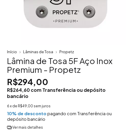
Início
Lâminas de Tosa
Propetz
Lâmina de Tosa 5F Aço Inox
Premium - Propetz
R$294,00
R$264,60
com
Transferência ou depósito
bancário
6
x de
R$49,00
sem juros
10% de desconto
pagando com Transferência ou
depósito bancário
Ver mais detalhes