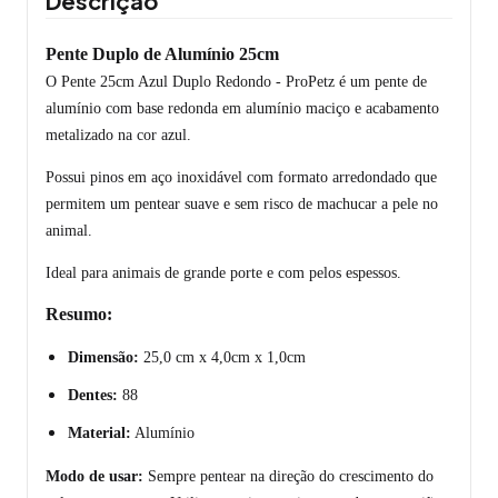
Descrição
Pente Duplo de Alumínio 25cm
O Pente 25cm Azul Duplo Redondo - ProPetz é um pente de
alumínio com base redonda em alumínio maciço e acabamento
metalizado na cor azul.
Possui pinos em aço inoxidável com formato arredondado que
permitem um pentear suave e sem risco de machucar a pele no
animal.
Ideal para animais de grande porte e com pelos espessos.
Resumo:
Dimensão:
25,0 cm x 4,0cm x 1,0cm
Dentes:
88
Material:
Alumínio
Modo de usar:
Sempre pentear na direção do crescimento do