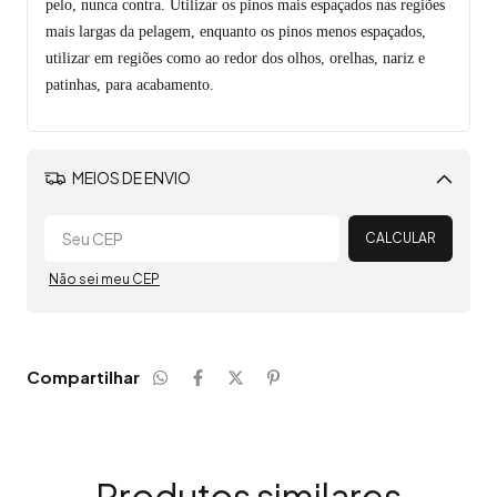
pelo, nunca contra. Utilizar os pinos mais espaçados nas regiões
mais largas da pelagem, enquanto os pinos menos espaçados,
utilizar em regiões como ao redor dos olhos, orelhas, nariz e
patinhas, para acabamento.
MEIOS DE ENVIO
Alterar CEP
CALCULAR
Não sei meu CEP
Compartilhar
Produtos similares