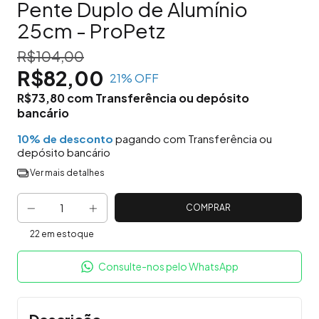
Pente Duplo de Alumínio
25cm - ProPetz
R$104,00
R$82,00
21
% OFF
R$73,80
com
Transferência ou depósito
bancário
10% de desconto
pagando com Transferência ou
depósito bancário
Ver mais detalhes
22
em estoque
Consulte-nos pelo WhatsApp